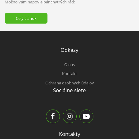
Možno vám napovie pár chytrých rád:
Celý článok
Odkazy
O nás
Kontakt
Ochrana osobných údajov
Sociálne siete
Kontakty