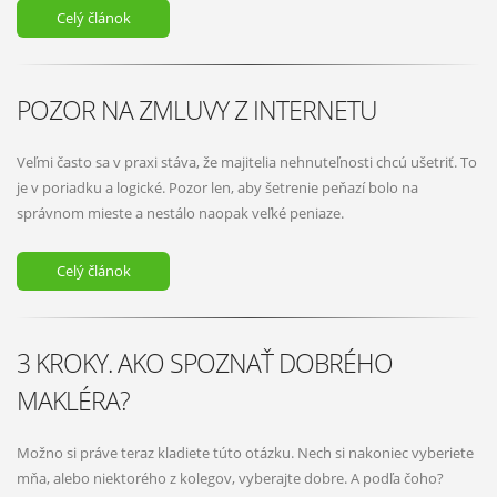
Celý článok
POZOR NA ZMLUVY Z INTERNETU
Veľmi často sa v praxi stáva, že majitelia nehnuteľnosti chcú ušetriť. To
je v poriadku a logické. Pozor len, aby šetrenie peňazí bolo na
správnom mieste a nestálo naopak veľké peniaze.
Celý článok
3 KROKY. AKO SPOZNAŤ DOBRÉHO
MAKLÉRA?
Možno si práve teraz kladiete túto otázku. Nech si nakoniec vyberiete
mňa, alebo niektorého z kolegov, vyberajte dobre. A podľa čoho?