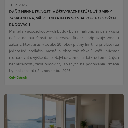
30. 7. 2026
DAŇ Z NEHNUTEĽNOSTI MÔŽE VÝRAZNE STÚPNUŤ. ZMENY
ZASIAHNU NAJMÄ PODNIKATEĽOV VO VIACPOSCHODOVÝCH
BUDOVÁCH
Majitelia viacposchodových budov by sa mali pripraviť na vyššiu
daň z nehnuteľnosti. Ministerstvo financií pripravuje zmenu
zákona, ktorá zruší viac ako 20 rokov platný limit na príplatok za
jednotlivé podlažia. Mestá a obce tak získajú väčší priestor
rozhodovať o výške dane. Najviac sa zmena dotkne komerčných
nehnuteľností, teda budov využívaných na podnikanie. Zmena
by mala nastať už 1. novembra 2026.
Celý článok