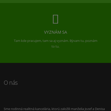
VYZNÁM SA
Tam kde pracujem, tam sa aj vyznám. Bývam tu, poznám
to tu.
O nás
Sme rodinná realitná kancelária, ktorú založili manželia Jozef a Denisa