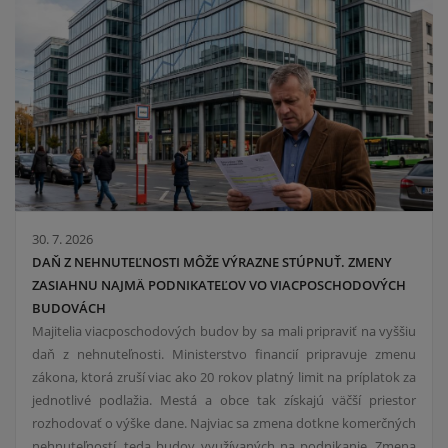
30. 7. 2026
DAŇ Z NEHNUTEĽNOSTI MÔŽE VÝRAZNE STÚPNUŤ. ZMENY
ZASIAHNU NAJMÄ PODNIKATEĽOV VO VIACPOSCHODOVÝCH
BUDOVÁCH
Majitelia viacposchodových budov by sa mali pripraviť na vyššiu
daň z nehnuteľnosti. Ministerstvo financií pripravuje zmenu
zákona, ktorá zruší viac ako 20 rokov platný limit na príplatok za
jednotlivé podlažia. Mestá a obce tak získajú väčší priestor
rozhodovať o výške dane. Najviac sa zmena dotkne komerčných
nehnuteľností, teda budov využívaných na podnikanie. Zmena