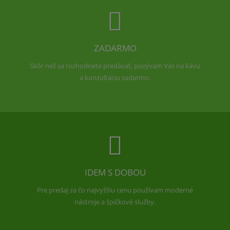
ZADARMO
Skôr než sa rozhodnete predávať, pozývam Vás na kávu
a konzultáciu zadarmo.
IDEM S DOBOU
Pre predaj za čo najvyššiu cenu používam moderné
nástroje a špičkové služby.