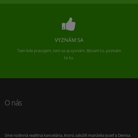
VYZNÁM SA
Tam kde pracujem, tam sa aj vyznám. Bývam tu, poznám
to tu.
O nás
Sme rodinná realitná kancelária, ktorú založili manželia Jozef a Denisa